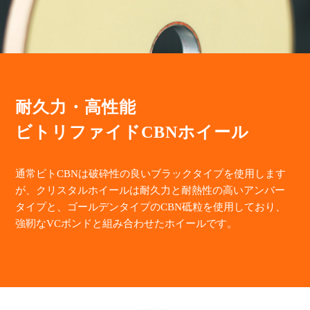
耐久力・高性能
ビトリファイドCBNホイール
通常ビトCBNは破砕性の良いブラックタイプを使用します
が、クリスタルホイールは耐久力と耐熱性の高いアンバー
タイプと、ゴールデンタイプのCBN砥粒を使用しており、
強靭なVCボンドと組み合わせたホイールです。