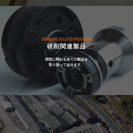
GRINDING RELATED PRODUCTS
研削関連製品
研削に関わる全ての製品を
取り扱っております。