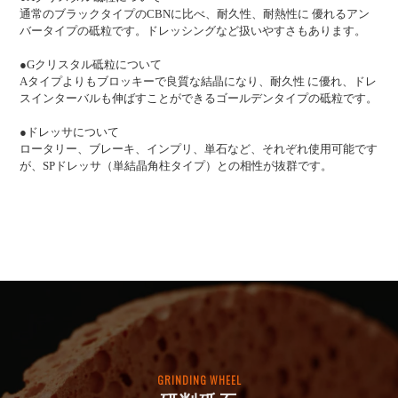
通常のブラックタイプのCBNに比べ、耐久性、耐熱性に 優れるアン
バータイプの砥粒です。ドレッシングなど扱いやすさもあります。
●Gクリスタル砥粒について
Aタイプよりもブロッキーで良質な結晶になり、耐久性 に優れ、ドレ
スインターバルも伸ばすことができるゴールデンタイプの砥粒です。
●ドレッサについて
ロータリー、ブレーキ、インプリ、単石など、それぞれ使用可能です
が、SPドレッサ（単結晶角柱タイプ）との相性が抜群です。
GRINDING WHEEL