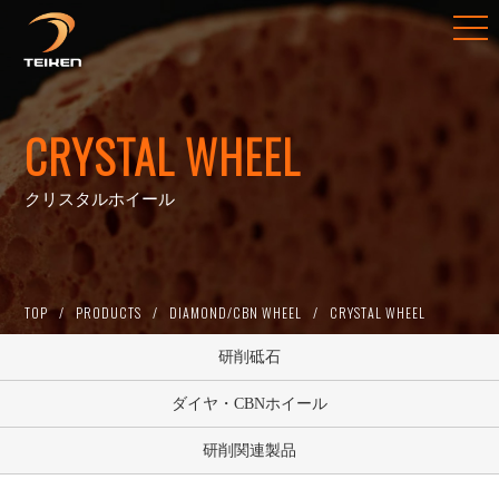
CRYSTAL WHEEL
クリスタルホイール
TOP
PRODUCTS
DIAMOND/CBN WHEEL
CRYSTAL WHEEL
研削砥石
ダイヤ・CBNホイール
研削関連製品