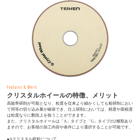
Features & Merit
クリスタルホイールの特徴、メリット
高能率研削が可能となり、粒度を従来より細かくしても粗研削におい
て同等の切り込み量が確保でき、仕上研削においては、精度や面粗度
は粒度なりに数段上を狙うことができます。
また、クリスタルホイールは「A」タイプと「G」タイプの2種類あり
ますので、お客様の加工内容や条件により選択することが可能です。
●Aクリスタル砥粒について