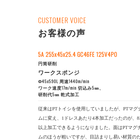
CUSTOMER VOICE
お客様の声
5A 255x45x25.4 GC46FE 125V4PO
円筒研削
ワークスポンジ
Φ45x590L 周速1440m/min
ワーク速度17m/min 切込み5㎜、
研削代5㎜ 乾式加工
従来はPTトイシを使用していましたが、PTマグ
ムに変え、1ドレスあたり4本加工だったのが、8
以上加工できるようになりました。面はPTマグ
ムのほうが粗いですが、目詰まりし易い材質の