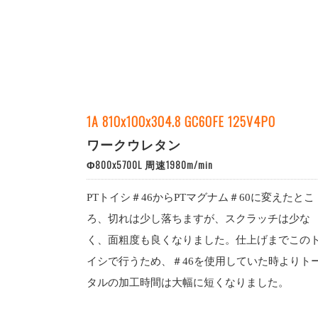
1A 810x100x304.8 GC60FE 125V4PO
ワークウレタン
Φ800x5700L 周速1980m/min
PTトイシ＃46からPTマグナム＃60に変えたとこ
ろ、切れは少し落ちますが、スクラッチは少な
く、面粗度も良くなりました。仕上げまでこの
イシで行うため、＃46を使用していた時よりト
タルの加工時間は大幅に短くなりました。