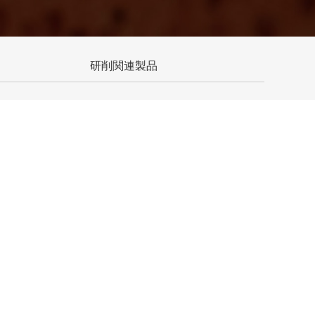
研削関連製品
テイケンG-AID
フランジ
研削関連製品
ルミナスチェッカー
ダイヤドレッサ
フィルター・ろ過装置など