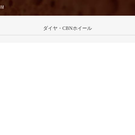
UM
シ
ダイヤ・CBNホイール
リーズ
PTシリーズ
クリスタルホイール
TDCSホイール
ダイヤ・CBNホイール
RZシリーズ
シナジーホイール
BPDホイール
PTⅡ
TDXホイール
ビトホイール
PGGシリーズ
BKホイール