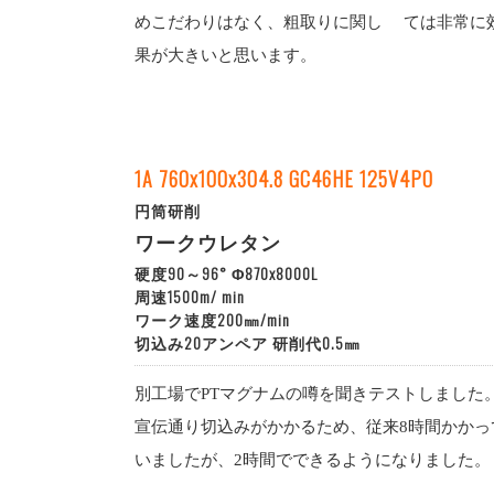
めこだわりはなく、粗取りに関し ては非常に
果が大きいと思います。
1A 760x100x304.8 GC46HE 125V4PO
円筒研削
ワークウレタン
硬度90～96° Φ870x8000L
周速1500m/ min
ワーク速度200㎜/min
切込み20アンペア 研削代0.5㎜
別工場でPTマグナムの噂を聞きテストしました
宣伝通り切込みがかかるため、従来8時間かかっ
いましたが、2時間でできるようになりました。