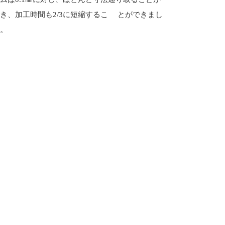
き、加工時間も2/3に短縮するこ とができまし
。