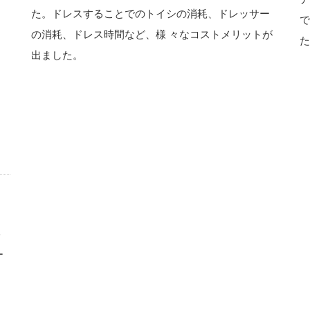
た。ドレスすることでのトイシの消耗、ドレッサー
で
の消耗、ドレス時間など、様 々なコストメリットが
た
出ました。
ト
ー