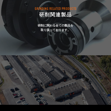
GRINDING RELATED PRODUCTS
研削関連製品
研削に関わる全ての製品を
取り扱っております。