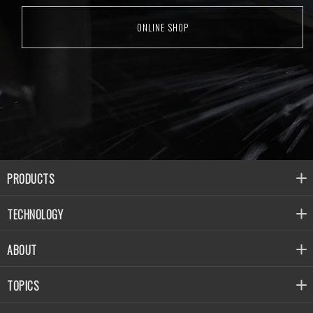
ONLINE SHOP
PRODUCTS
TECHNOLOGY
ABOUT
TOPICS