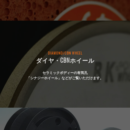
DIAMOND/CBN WHEEL
ダイヤ・CBNホイール
セラミックボディーの有気孔
「シナジーホイール」などがご覧いただけます。