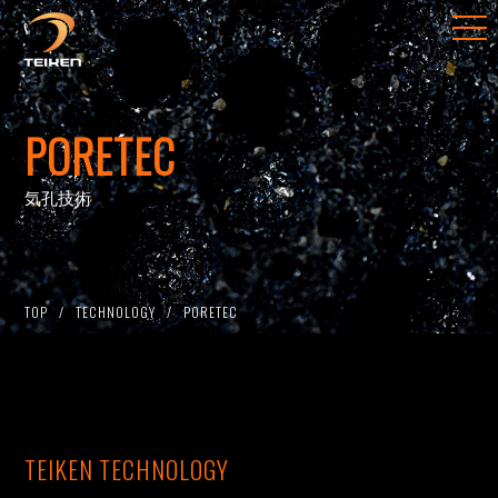
PORETEC
気孔技術
TOP
TECHNOLOGY
PORETEC
TEIKEN TECHNOLOGY