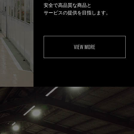
安全で高品質な商品と
サービスの提供を目指します。
VIEW MORE