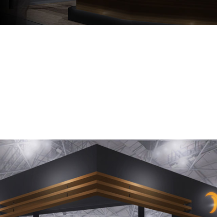
シ
ダイヤ・CBNホイール
リーズ
PTシリーズ
クリスタルホイール
TDCSホイール
RZシリーズ
シナジーホイール
BPDホイール
PTⅡ
TDXホイール
ビトホイール
PGGシリーズ
BKホイール