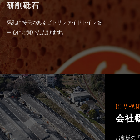
研削砥石
気孔に特長のあるビトリファイドトイシを
中心にご覧いただけます。
COMPANY
会社
お客様の