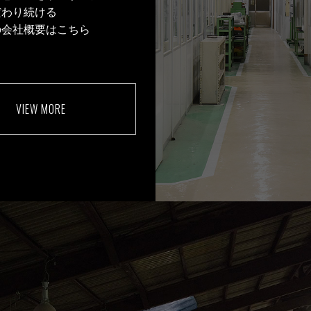
だわり続ける
の会社概要はこちら
VIEW MORE