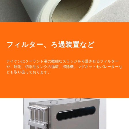
フィルター、ろ過装置など
テイケンはクーラント液の微細なスラッジをろ過させるフィルター
や、研削、切削油タンクの循環、掃除機、マグネットセパレーターな
ども取り扱っております。