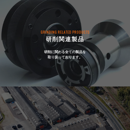
GRINDING RELATED PRODUCTS
研削関連製品
研削に関わる全ての製品を
取り扱っております。