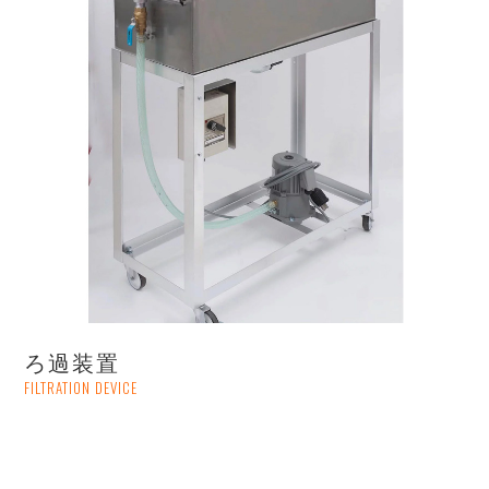
ろ過装置
FILTRATION DEVICE