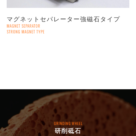
マグネットセパレーター強磁石タイプ
MAGNET SEPARATOR
STRONG MAGNET TYPE
GRINDING WHEEL
研削砥石