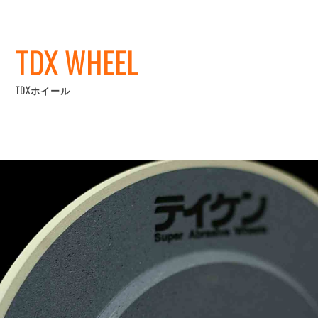
TDX WHEEL
TDXホイール