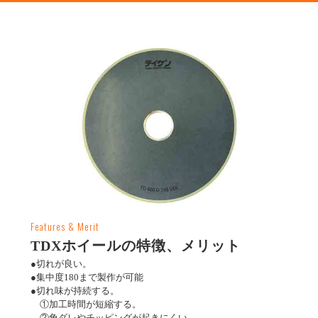
Features & Merit
TDXホイールの特徴、メリット
●切れが良い。
●集中度180まで製作が可能
●切れ味が持続する。
①加工時間が短縮する。
②角ダレやチッピングが起きにくい。