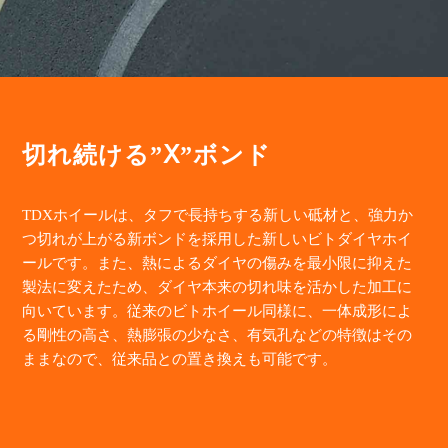
切れ続ける”Ⅹ”ボンド
TDXホイールは、タフで長持ちする新しい砥材と、強力か
つ切れが上がる新ボンドを採用した新しいビトダイヤホイ
ールです。また、熱によるダイヤの傷みを最小限に抑えた
製法に変えたため、ダイヤ本来の切れ味を活かした加工に
向いています。従来のビトホイール同様に、一体成形によ
る剛性の高さ、熱膨張の少なさ、有気孔などの特徴はその
ままなので、従来品との置き換えも可能です。