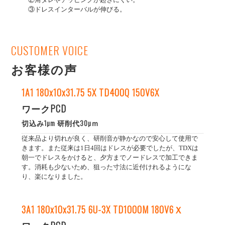
③ドレスインターバルが伸びる。
CUSTOMER VOICE
お客様の声
1A1 180x10x31.75 5X TD400Q 150V6X
ワークPCD
切込み1µm 研削代30µｍ
従来品より切れが良く、研削音が静かなので安心して使用で
きます。また従来は1日4回はドレスが必要でしたが、TDXは
朝一でドレスをかけると、夕方までノードレスで加工できま
す。消耗も少ないため、狙った寸法に近付けれるようにな
り、楽になりました。
3A1 180x10x31.75 6U-3X TD1000M 180V6Ｘ