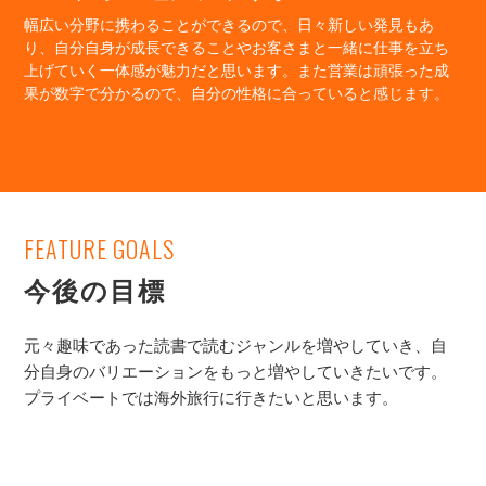
幅広い分野に携わることができるので、日々新しい発見もあ
り、自分自身が成長できることやお客さまと一緒に仕事を立ち
上げていく一体感が魅力だと思います。また営業は頑張った成
果が数字で分かるので、自分の性格に合っていると感じます。
FEATURE GOALS
今後の目標
元々趣味であった読書で読むジャンルを増やしていき、自
分自身のバリエーションをもっと増やしていきたいです。
プライベートでは海外旅行に行きたいと思います。