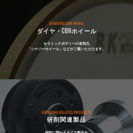
DIAMOND/CBN WHEEL
ダイヤ・CBNホイール
セラミックボディーの有気孔
「シナジーホイール」などがご覧いただけます。
GRINDING RELATED PRODUCTS
研削関連製品
研削に関わる全ての製品を