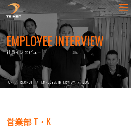
EMPLOYEE INTERVIEW
社員インタビュー
TOP
RECRUIT
EMPLOYEE INTERVIEW
005
営業部 T・K