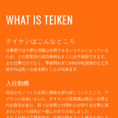
WHAT IS TEIKEN
テイケンはこんなところ
仕事面では大事な情報は共用できるシステムになっている
ため、どの営業所の​成功事例もすぐに水平展開できます。
また仕事だけでなく、季節問わずにBBQや社員旅行など企
画すれば色々な会を開くことが出来ます。
入社動機
地元のモノづくり企業に興味を持ち探していたところ、テ
イケンに出会いました。テイケンの営業職は幅広い企業と
のお取引があり、様々な分野との関わりが持てる仕事に就
きたいという目的と一致したので入社しました。
また入社前の工場見学で、社員の明るさにも魅力を感じま